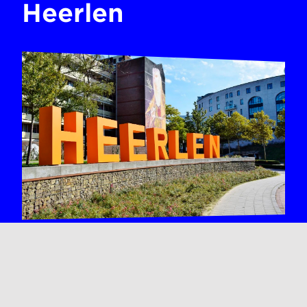
Heerlen
Lees hier meer achtergrondinformatie over
sport in Heerlen.
meer lezen >