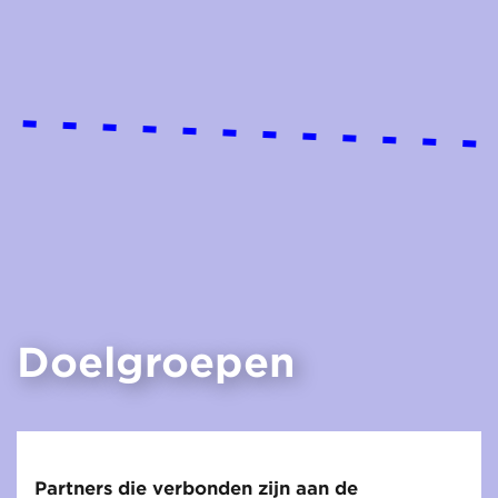
Doelgroepen
Partners die verbonden zijn aan de