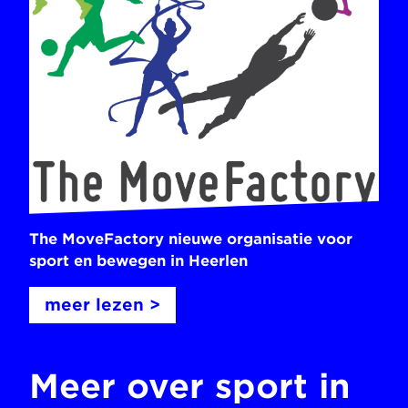
The MoveFactory nieuwe organisatie voor
sport en bewegen in Heerlen
meer lezen >
Meer over sport in