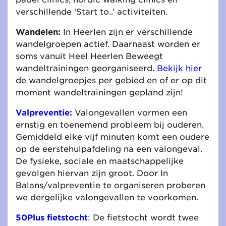
verschillende ‘Start to..’ activiteiten.
Wandelen:
In Heerlen zijn er verschillende
wandelgroepen actief. Daarnaast worden er
soms vanuit Heel Heerlen Beweegt
wandeltrainingen georganiseerd.
Bekijk hier
de wandelgroepjes per gebied en of er op dit
moment wandeltrainingen gepland zijn!
Valpreventie:
Valongevallen vormen een
ernstig en toenemend probleem bij ouderen.
Gemiddeld elke vijf minuten komt een oudere
op de eerstehulpafdeling na een valongeval.
De fysieke, sociale en maatschappelijke
gevolgen hiervan zijn groot. Door In
Balans/valpreventie te organiseren proberen
we dergelijke valongevallen te voorkomen.
50Plus fietstocht
:
De fietstocht wordt twee