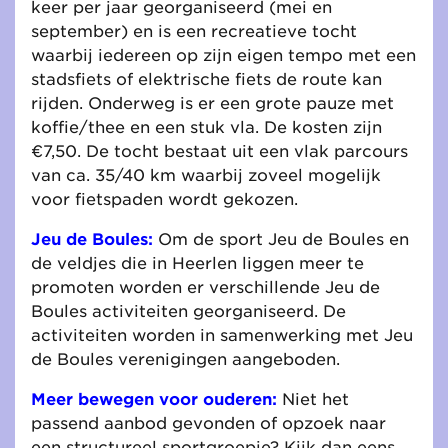
keer per jaar georganiseerd (mei en
september) en is een recreatieve tocht
waarbij iedereen op zijn eigen tempo met een
stadsfiets of elektrische fiets de route kan
rijden. Onderweg is er een grote pauze met
koffie/thee en een stuk vla. De kosten zijn
€7,50. De tocht bestaat uit een vlak parcours
van ca. 35/40 km waarbij zoveel mogelijk
voor fietspaden wordt gekozen.
Jeu de Boules:
Om de sport Jeu de Boules en
de veldjes die in Heerlen liggen meer te
promoten worden er verschillende Jeu de
Boules activiteiten georganiseerd. De
activiteiten worden in samenwerking met Jeu
de Boules verenigingen aangeboden.
Meer bewegen voor ouderen:
Niet het
passend aanbod gevonden of opzoek naar
een structureel sportgroepje? Kijk dan eens