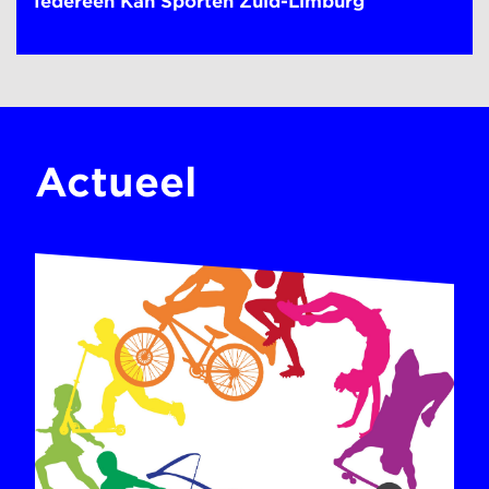
Iedereen Kan Sporten Zuid-Limburg
Actueel