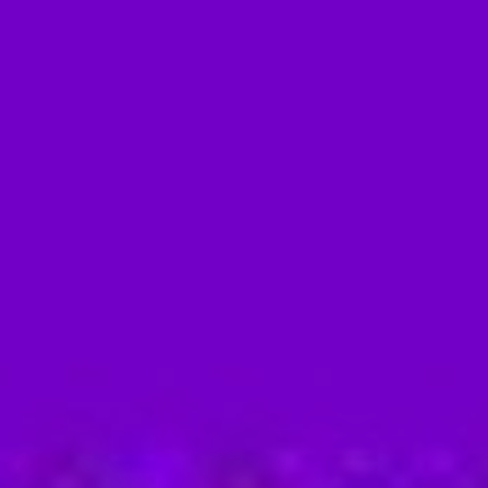
Aanbod
Locaties
Agenda