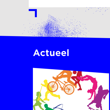
Actueel