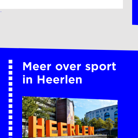
Meer over sport
in Heerlen