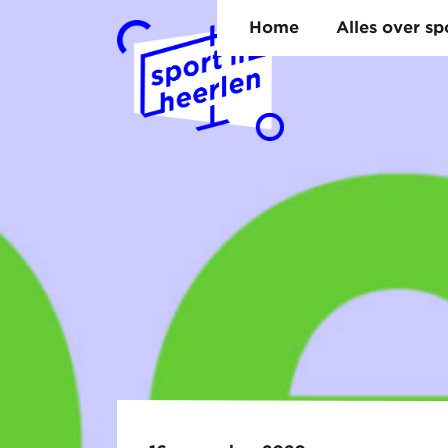
Home
Alles over s