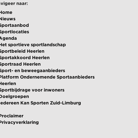
vigeer naar:
Home
Nieuws
Sportaanbod
Sportlocaties
Agenda
Het sportieve sportlandschap
Sportbeleid Heerlen
Sportakkoord Heerlen
Sportraad Heerlen
Sport- en beweegaanbieders
Platform Ondernemende Sportaanbieders
Heerlen
Sportbijdrage voor inwoners
Doelgroepen
Iedereen Kan Sporten Zuid-Limburg
Proclaimer
Privacyverklaring