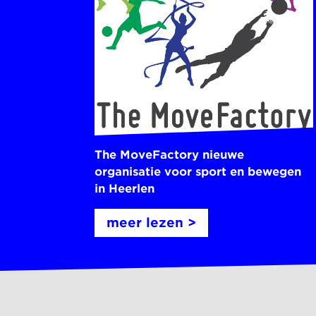
The MoveFactory nieuwe
organisatie voor sport en bewegen
in Heerlen
meer lezen >