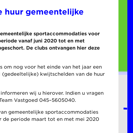
e huur gemeentelijke
 gemeentelijke sportaccommodaties voor
eriode vanaf juni 2020 tot en met
geschort. De clubs ontvangen hier deze
 om nog voor het einde van het jaar een
 (gedeeltelijke) kwijtschelden van de huur
informeren wij u hierover. Indien u vragen
t Team Vastgoed 045–5605040.
 van gemeentelijke sportaccommodaties
r de periode maart tot en met mei 2020