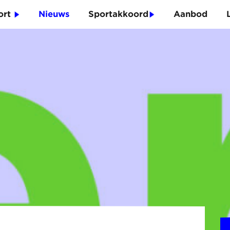
port
Nieuws
Sportakkoord
Aanbod