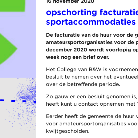
16 november 2020
opschorting facturati
sportaccommodaties
De facturatie van de huur voor de
amateursportorganisaties voor de p
december 2020 wordt voorlopig op
week nog een brief over.
Het College van B&W is voornemens
besluit te nemen over het eventueel
over de betreffende periode.
Zo gauw er een besluit genomen is, 
heeft kunt u contact opnemen me
Eerder heeft de gemeente de huur
voor amateursportorganisaties voo
kwijtgescholden.