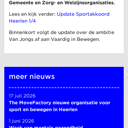
Gemeente en Zorg- en Welzijnsorganisaties.
Lees en kijk verder:
Update Sportakkoord
Heerlen 1/4
Binnenkort volgt de update over de ambitie
Van Jongs af aan Vaardig in Bewegen.
meer nieuws
17 juli 2026
The MoveFactory nieuwe organisatie voor
sport en bewegen in Heerlen
1 juni 2026
Week van mentale gezondheid