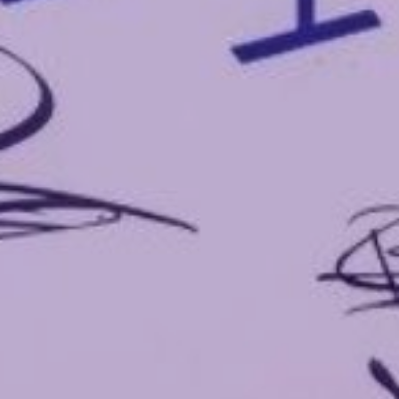
Aanbod
Locaties
Agenda