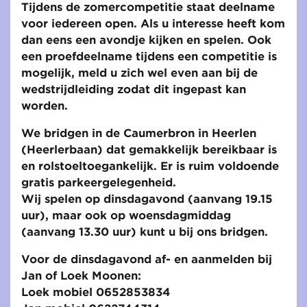
Tijdens de zomercompetitie staat deelname
voor iedereen open. Als u interesse heeft kom
dan eens een avondje kijken en spelen. Ook
een proefdeelname tijdens een competitie is
mogelijk, meld u zich wel even aan bij de
wedstrijdleiding zodat dit ingepast kan
worden.
We bridgen in de Caumerbron in Heerlen
(Heerlerbaan) dat gemakkelijk bereikbaar is
en rolstoeltoegankelijk. Er is ruim voldoende
gratis parkeergelegenheid.
Wij spelen op dinsdagavond (aanvang 19.15
uur), maar ook op woensdagmiddag
(aanvang 13.30 uur) kunt u bij ons bridgen.
Voor de dinsdagavond af- en aanmelden bij
Jan of Loek Moonen:
Loek mobiel 0652853834