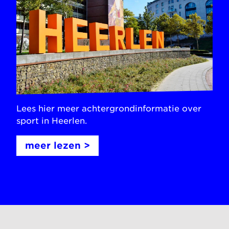
Lees hier meer achtergrondinformatie over
sport in Heerlen.
meer lezen >