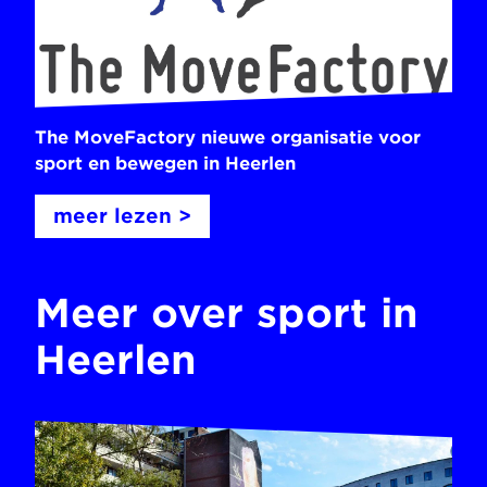
The MoveFactory nieuwe organisatie voor
sport en bewegen in Heerlen
meer lezen >
Meer over sport in
Heerlen