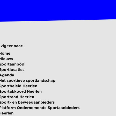
vigeer naar:
Home
Nieuws
Sportaanbod
Sportlocaties
Agenda
Het sportieve sportlandschap
Sportbeleid Heerlen
Sportakkoord Heerlen
Sportraad Heerlen
Sport- en beweegaanbieders
Platform Ondernemende Sportaanbieders
Heerlen