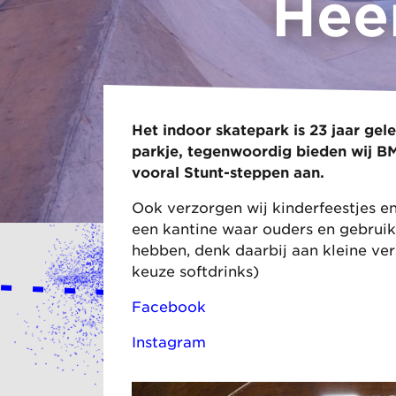
Hee
Het indoor skatepark is 23 jaar ge
parkje, tegenwoordig bieden wij B
vooral Stunt-steppen aan.
Ook verzorgen wij kinderfeestjes e
een kantine waar ouders en gebruik
hebben, denk daarbij aan kleine ver
keuze softdrinks)
Facebook
Instagram