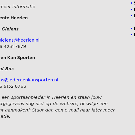
 meer informatie
nte Heerlen
 Gielens
ielens@heerlen.nl
 6 4231 7879
een Kan Sporten
al Bos
os@iedereenkansporten.nl
 6 5132 6763
j een sportaanbieder in Heerlen en staan jouw
tgegevens nog niet op de website, of wil je een
nt aanmaken? Stuur dan een e-mail naar later meer
atie.