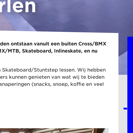
rlen
leden ontstaan vanuit een buiten Cross/BMX
MX/MTB, Skateboard, Inlineskate, en nu
n Skateboard/Stuntstep lessen. Wij hebben
ers kunnen genieten van wat wij te bieden
snaperingen (snacks, snoep, koffie en veel