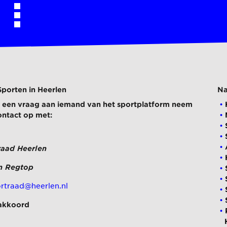
Sporten in Heerlen
Na
ij een vraag aan iemand van het sportplatform neem
ontact op met:
raad Heerlen
n Regtop
rtraad@heerlen.nl
akkoord