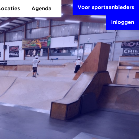
Voor sportaanbieders
Locaties
Agenda
Inloggen