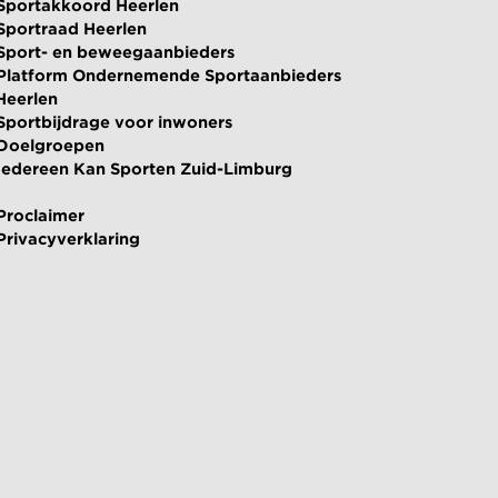
Sportakkoord Heerlen
Sportraad Heerlen
Sport- en beweegaanbieders
Platform Ondernemende Sportaanbieders
Heerlen
Sportbijdrage voor inwoners
Doelgroepen
Iedereen Kan Sporten Zuid-Limburg
Proclaimer
Privacyverklaring