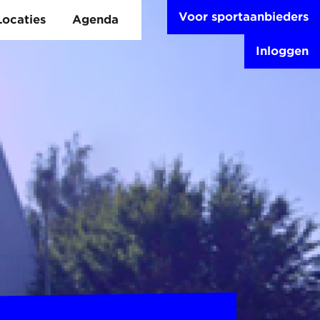
Voor sportaanbieders
Locaties
Agenda
Inloggen