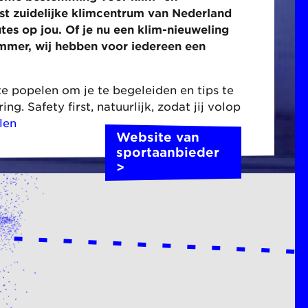
est zuidelijke klimcentrum van Nederland
es op jou. Of je nu een klim-nieuweling
mmer, wij hebben voor iedereen een
e popelen om je te begeleiden en tips te
g. Safety first, natuurlijk, zodat jij volop
len
Website van
sportaanbieder
>