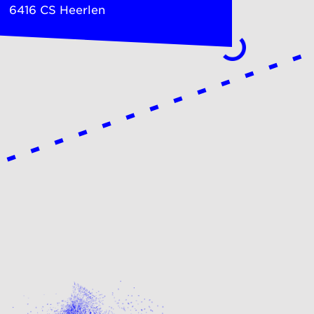
6416 CS Heerlen