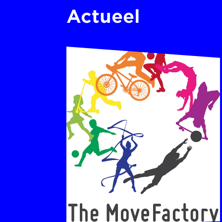
Actueel