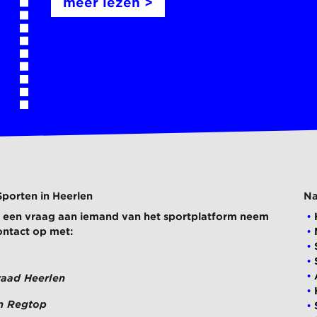
meer lezen >
Sporten in Heerlen
Na
ij een vraag aan iemand van het sportplatform neem
ontact op met:
raad Heerlen
n Regtop