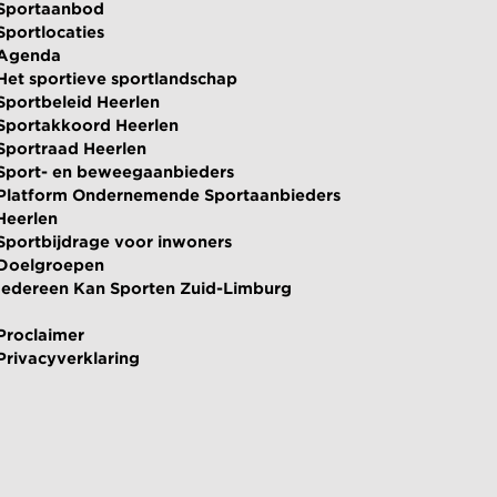
Sportaanbod
Sportlocaties
Agenda
Het sportieve sportlandschap
Sportbeleid Heerlen
Sportakkoord Heerlen
Sportraad Heerlen
Sport- en beweegaanbieders
Platform Ondernemende Sportaanbieders
Heerlen
Sportbijdrage voor inwoners
Doelgroepen
Iedereen Kan Sporten Zuid-Limburg
Proclaimer
Privacyverklaring