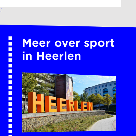
Meer over sport
in Heerlen