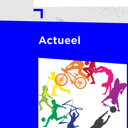
Actueel