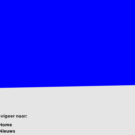
vigeer naar:
Home
Nieuws