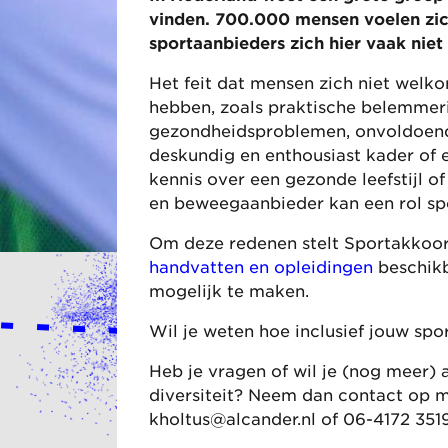
vinden. 700.000 mensen voelen zich
sportaanbieders zich hier vaak niet
Het feit dat mensen zich niet welko
hebben, zoals praktische belemmeri
gezondheidsproblemen, onvoldoende
deskundig en enthousiast kader of
kennis over een gezonde leefstijl of 
en beweegaanbieder kan een rol sp
Om deze redenen stelt Sportakkoor
handvatten en opleidingen
beschikb
mogelijk te maken.
Wil je weten hoe inclusief jouw spo
Heb je vragen of wil je (nog meer) 
diversiteit? Neem dan contact op 
kholtus@alcander.nl
of 06-4172 351