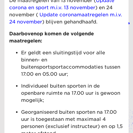
De maatregelen van 13 november (
Update
corona en sport m.i.v. 13 november
) en 24
november (
Update coronamaatregelen m.i.v.
24 november
) blijven gehandhaafd.
Daarbovenop komen de volgende
maatregelen:
Er geldt een sluitingstijd voor alle
binnen- en
buitensportsportaccommodaties tussen
17.00 en 05.00 uur;
Individueel buiten sporten in de
openbare ruimte na 17.00 uur is gewoon
mogelijk;
Georganiseerd buiten sporten na 17.00
uur is toegestaan met maximaal 4
personen (exclusief instructeur) en op 1,5