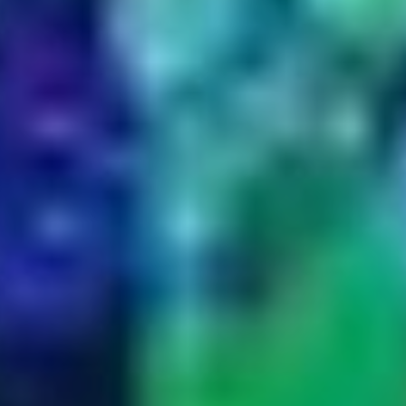
Aanbod
Locaties
Agenda