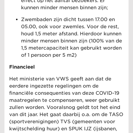
effect op het aantal bezoekers. Er
kunnen minder mensen binnen zijn;
Zwembaden zijn dicht tussen 17.00 en
05.00, ook voor zwemles. Voor de rest,
houd 1,5 meter afstand. Hierdoor kunnen
minder mensen binnen zijn (100% van de
1,5 metercapaciteit kan gebruikt worden
of 1 persoon per 5 m2)
Financieel
Het ministerie van VWS geeft aan dat de
eerdere ingezette regelingen om de
financiële consequenties van deze COVID-19
maatregelen te compenseren, weer gebruikt
zullen worden. Vooralsnog geldt tot het eind
van dit jaar. Het gaat daarbij o.a. om de TASO
(sportverenigingen) TVS (gemeenten voor
kwijtschelding huur) en SPUK IJZ (ijsbanen,