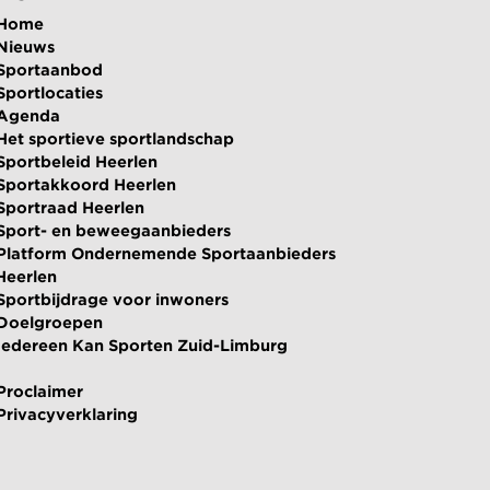
Home
Nieuws
Sportaanbod
Sportlocaties
Agenda
Het sportieve sportlandschap
Sportbeleid Heerlen
Sportakkoord Heerlen
Sportraad Heerlen
Sport- en beweegaanbieders
Platform Ondernemende Sportaanbieders
Heerlen
Sportbijdrage voor inwoners
Doelgroepen
Iedereen Kan Sporten Zuid-Limburg
Proclaimer
Privacyverklaring