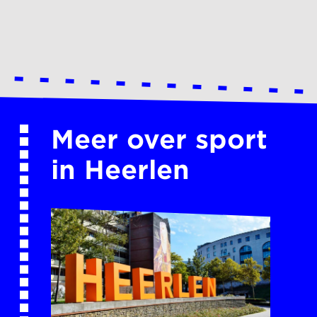
Meer over sport
in Heerlen