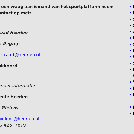
ij een vraag aan iemand van het sportplatform neem
ontact op met:
raad Heerlen
n Regtop
rtraad@heerlen.nl
akkoord
 meer informatie
nte Heerlen
 Gielens
ielens@heerlen.nl
 6 4231 7879