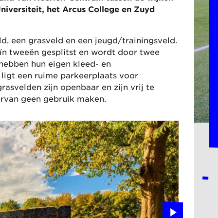
iversiteit, het Arcus College en Zuyd
d, een grasveld en een jeugd/trainingsveld.
 ín tweeën gesplitst en wordt door twee
 hebben hun eigen kleed- en
ligt een ruime parkeerplaats voor
asvelden zijn openbaar en zijn vrij te
ervan geen gebruik maken.