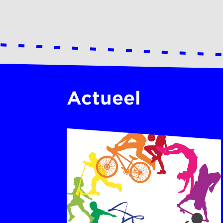
Actueel