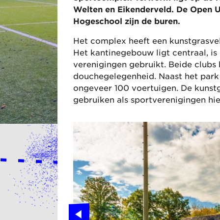
Welten en Eikenderveld. De Open Un
Hogeschool zijn de buren.
Het complex heeft een kunstgrasvel
Het kantinegebouw ligt centraal, is
verenigingen gebruikt. Beide clubs
douchegelegenheid. Naast het park 
ongeveer 100 voertuigen. De kunstgr
gebruiken als sportverenigingen hi