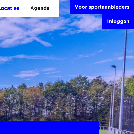
Voor sportaanbieders
Locaties
Agenda
Inloggen